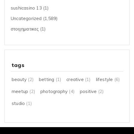
sushicasino 13
(1)
Uncategorized
(1,589)
στοιχηματικες
(1)
tags
beauty
(2)
betting
(1)
creative
(1)
lifestyle
(6)
meetup
(2)
photography
(4)
positive
(2)
studio
(1)