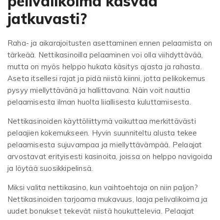
pelivalikoima kasvaa
jatkuvasti?
Raha- ja aikarajoitusten asettaminen ennen pelaamista on
tärkeää. Nettikasinoilla pelaaminen voi olla viihdyttävää,
mutta on myös helppo hukata käsitys ajasta ja rahasta.
Aseta itsellesi rajat ja pidä niistä kiinni, jotta pelikokemus
pysyy miellyttävänä ja hallittavana. Näin voit nauttia
pelaamisesta ilman huolta liiallisesta kuluttamisesta.
Nettikasinoiden käyttöliittymä vaikuttaa merkittävästi
pelaajien kokemukseen. Hyvin suunniteltu alusta tekee
pelaamisesta sujuvampaa ja miellyttävämpää. Pelaajat
arvostavat erityisesti kasinoita, joissa on helppo navigoida
ja löytää suosikkipelinsä.
Miksi valita nettikasino, kun vaihtoehtoja on niin paljon?
Nettikasinoiden tarjoama mukavuus, laaja pelivalikoima ja
uudet bonukset tekevät niistä houkuttelevia. Pelaajat