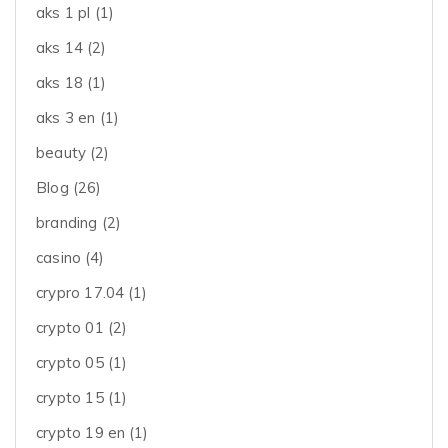
aks 1 pl
(1)
aks 14
(2)
aks 18
(1)
aks 3 en
(1)
beauty
(2)
Blog
(26)
branding
(2)
casino
(4)
crypro 17.04
(1)
crypto 01
(2)
crypto 05
(1)
crypto 15
(1)
crypto 19 en
(1)