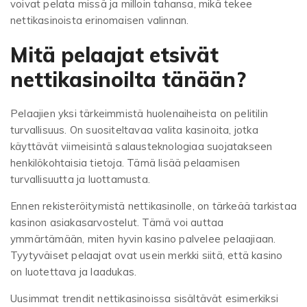
voivat pelata missä ja milloin tahansa, mikä tekee
nettikasinoista erinomaisen valinnan.
Mitä pelaajat etsivät
nettikasinoilta tänään?
Pelaajien yksi tärkeimmistä huolenaiheista on pelitilin
turvallisuus. On suositeltavaa valita kasinoita, jotka
käyttävät viimeisintä salausteknologiaa suojatakseen
henkilökohtaisia tietoja. Tämä lisää pelaamisen
turvallisuutta ja luottamusta.
Ennen rekisteröitymistä nettikasinolle, on tärkeää tarkistaa
kasinon asiakasarvostelut. Tämä voi auttaa
ymmärtämään, miten hyvin kasino palvelee pelaajiaan.
Tyytyväiset pelaajat ovat usein merkki siitä, että kasino
on luotettava ja laadukas.
Uusimmat trendit nettikasinoissa sisältävät esimerkiksi