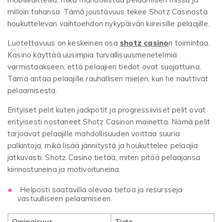
milloin tahansa. Tämä joustavuus tekee Shotz Casinosta
houkuttelevan vaihtoehdon nykypäivän kiireisille pelaajille.
Luotettavuus on keskeinen osa
shotz casino
n toimintaa.
Kasino käyttää uusimpia turvallisuusmenetelmiä
varmistaakseen, että pelaajien tiedot ovat suojattuina.
Tämä antaa pelaajille rauhallisen mielen, kun he nauttivat
pelaamisesta.
Erityiset pelit kuten jackpotit ja progressiiviset pelit ovat
erityisesti nostaneet Shotz Casinon mainetta. Nämä pelit
tarjoavat pelaajille mahdollisuuden voittaa suuria
palkintoja, mikä lisää jännitystä ja houkuttelee pelaajia
jatkuvasti. Shotz Casino tietää, miten pitää pelaajansa
kiinnostuneina ja motivoituneina.
Helposti saatavilla olevaa tietoa ja resursseja
vastuulliseen pelaamiseen.
Ominaisuus
Tieto