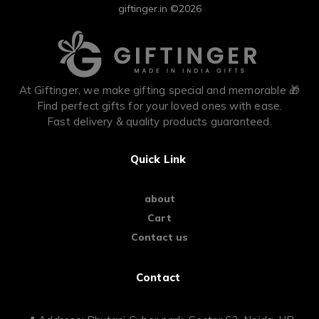
giftinger.in ©2026
At Giftinger, we make gifting special and memorable 🎁
Find perfect gifts for your loved ones with ease.
Fast delivery & quality products guaranteed.
Quick Link
about
Cart
Contact us
Contact