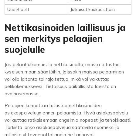
Uudet pelit
Julkaisut kuukausittain
Nettikasinoiden laillisuus ja
sen merkitys pelaajien
suojelulle
Jos pelaat ulkomaisilla nettikasinoilla, muista tutustua
kyseisen maan sääntöihin. Joissakin maissa pelaaminen
voi olla laitonta tai rajoitettua, mikä voi vaikuttaa
pelikokemukseesi. Tietoisuus paikallisista laeista on
avainasemassa.
Pelaajien kannattaa tutustua nettikasinoiden
asiakaspalveluun ennen pelaamista. Hyvä asiakaspalvelu
voi auttaa ratkaisemaan ongelmia nopeasti ja tehokkaasti.
Tarkista, onko asiakaspalvelua saatavilla suomeksi ja
millaisia yhteydenottotapoja he tarjoavat.