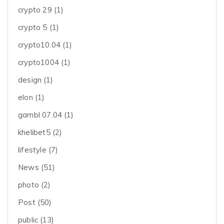
crypto 29
(1)
crypto 5
(1)
crypto10.04
(1)
crypto1004
(1)
design
(1)
elon
(1)
gambl 07.04
(1)
khelibet5
(2)
lifestyle
(7)
News
(51)
photo
(2)
Post
(50)
public
(13)